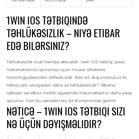
Yeniləmələr
Avtomatik
Əllə
1WIN IOS TƏTBIQINDƏ
TƏHLÜKƏSIZLIK – NIYƏ ETIBAR
EDƏ BILƏRSINIZ?
Təhlükəsizlik sualı həmişə aktualdır. 1win iOS tətbiqi, şəxsi
məlumatlarınızı qorumaq üçün müasir şifrələmə
texnologiyalarından istifadə edir. Bəs siz düşünürsünüz ki,
tətbiq veb versiyadan daha az təhlükəsizdir? Əksinə,
tətbiqin sandbox mühiti sayəsində məlumatlarınız daha yaxşı
qorunur. 1win bu sahədə heç bir kompromisə getmir.
NƏTICƏ – 1WIN IOS TƏTBIQI SIZI
NƏ ÜÇÜN DƏYIŞMƏLIDIR?